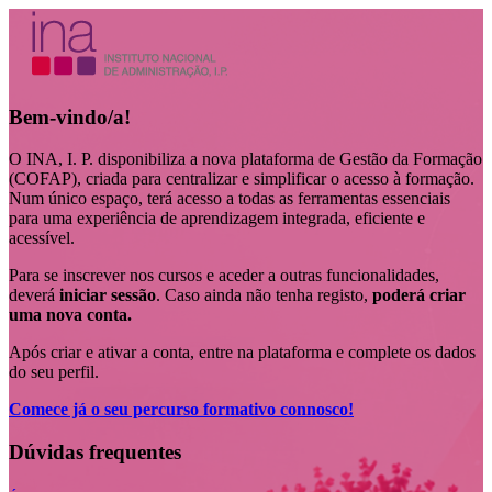
Bem-vindo/a!
O INA, I. P. disponibiliza a nova plataforma de Gestão da Formação
(COFAP), criada para centralizar e simplificar o acesso à formação.
Num único espaço, terá acesso a todas as ferramentas essenciais
para uma experiência de aprendizagem integrada, eficiente e
acessível.
Para se inscrever nos cursos e aceder a outras funcionalidades,
deverá
iniciar sessão
. Caso ainda não tenha registo,
poderá criar
uma nova conta.
Após criar e ativar a conta, entre na plataforma e complete os dados
do seu perfil.
Comece já o seu percurso formativo connosco!
Dúvidas frequentes