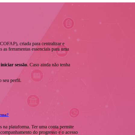
(COFAP), criada para centralizar e
s as ferramentas essenciais para uma
á
iniciar sessão
. Caso ainda não tenha
 seu perfil.
forma?
is na plataforma. Ter uma conta permite
o acompanhamento do progresso e o acesso