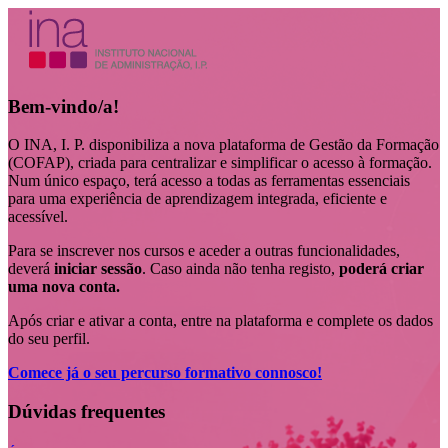
Bem-vindo/a!
O INA, I. P. disponibiliza a nova plataforma de Gestão da Formação
(COFAP), criada para centralizar e simplificar o acesso à formação.
Num único espaço, terá acesso a todas as ferramentas essenciais
para uma experiência de aprendizagem integrada, eficiente e
acessível.
Para se inscrever nos cursos e aceder a outras funcionalidades,
deverá
iniciar sessão
. Caso ainda não tenha registo,
poderá criar
uma nova conta.
Após criar e ativar a conta, entre na plataforma e complete os dados
do seu perfil.
Comece já o seu percurso formativo connosco!
Dúvidas frequentes